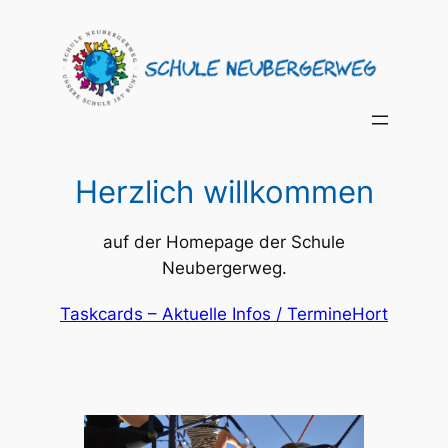
Zum
Inhalt
springen
Herzlich willkommen
auf der Homepage der Schule
Neubergerweg.
Taskcards – Aktuelle Infos / Termine
Hort