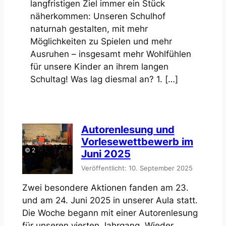
langfristigen Ziel immer ein Stück
näherkommen: Unseren Schulhof
naturnah gestalten, mit mehr
Möglichkeiten zu Spielen und mehr
Ausruhen – insgesamt mehr Wohlfühlen
für unsere Kinder an ihrem langen
Schultag! Was lag diesmal an? 1. […]
Autorenlesung und
Vorlesewettbewerb im
© 2
Juni 2025
Veröffentlicht: 10. September 2025
Zwei besondere Aktionen fanden am 23.
und am 24. Juni 2025 in unserer Aula statt.
Die Woche begann mit einer Autorenlesung
für unseren vierten Jahrgang. Wieder