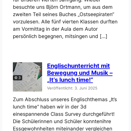
besuchte uns Björn Ortmann, um aus dem
zweiten Teil seines Buches „Ostseepiraten“
vorzulesen. Alle fünf vierten Klassen durften
am Vormittag in der Aula dem Autor
persönlich begegnen, mitsingen und […]
Englischunterricht mit
Bewegung und Musik –
© 3
„It’s lunch time!“
Veröffentlicht: 3. Juni 2025
Zum Abschluss unseres Englischthemas „It’s
lunch time“ haben wir in der 3d
einespannende Class Survey durchgeführt!
Die Schülerinnen und Schüler konntenihre
Essgewohnheiten miteinander vergleichen